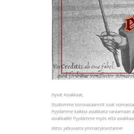
Hyvät Asiakkaat,
Studiomme koronasäännöt ovat voimassa v
Pyydämme kaikkia asiakkaita varaamaan aja
asiakkaille! Pyydämme myös että asiakkaat 
Kiitos jatkuvasta ymmärryksestänne!