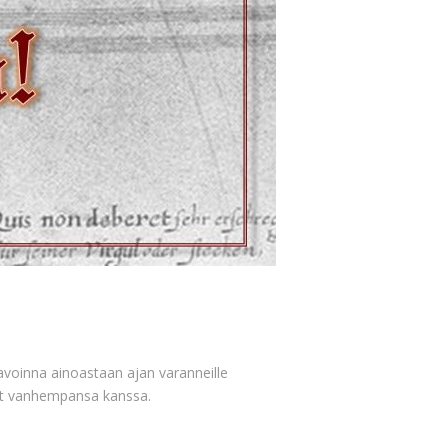
avoinna ainoastaan ajan varanneille
evat vanhempansa kanssa.