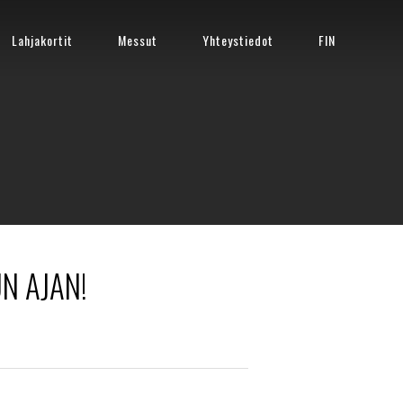
Lahjakortit
Messut
Yhteystiedot
FIN
N AJAN!