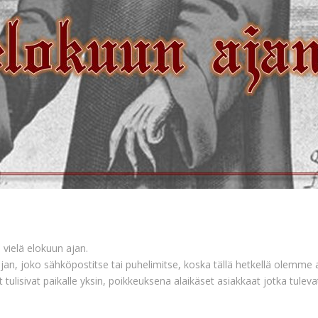
ielä elokuun ajan.
n, joko sähköpostitse tai puhelimitse, koska tällä hetkellä olemme 
tulisivat paikalle yksin, poikkeuksena alaikäset asiakkaat jotka tul